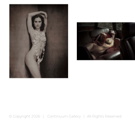
© Copyright
2026 | Continuum Gallery | All Rights Reserved