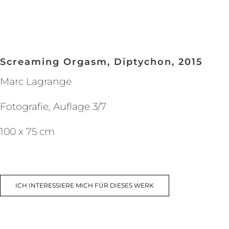
Screaming Orgasm, Diptychon, 2015
Marc Lagrange
Fotografie, Auflage 3/7
100 x 75 cm
ICH INTERESSIERE MICH FÜR DIESES WERK