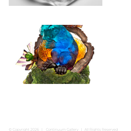
© Copyright
2026 | Continuum Gallery | All Rights Reserved