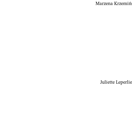
Marzena Krzemiń
Juliette Leperlie