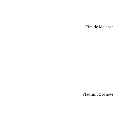
Kim de Molenae
Vladimir Zbynov