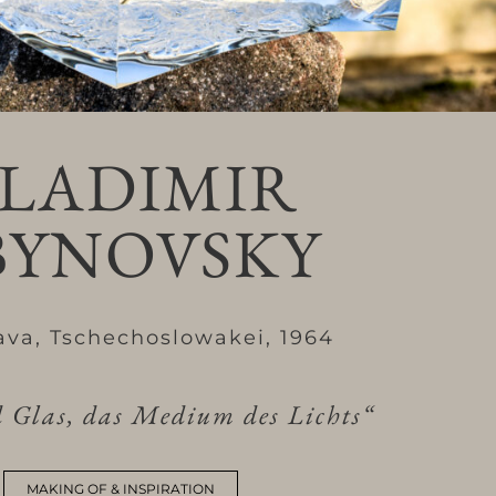
LADIMIR
BYNOVSKY
lava, Tschechoslowakei, 1964
d Glas, das Medium des Lichts“
MAKING OF & INSPIRATION