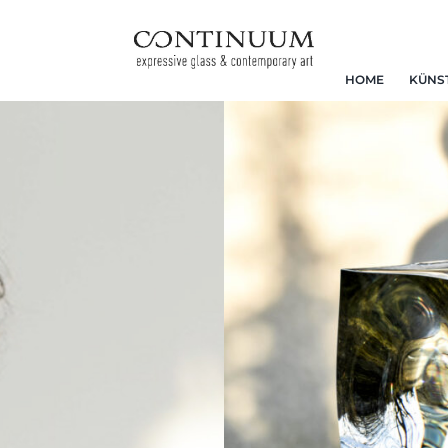
HOME
KÜNS