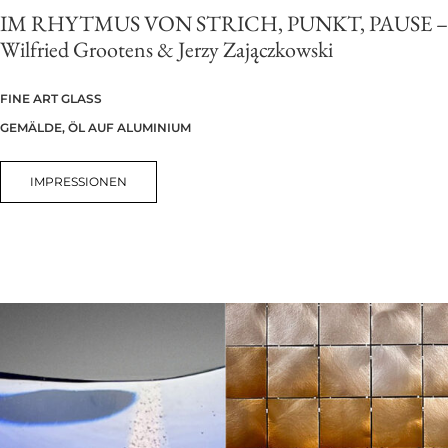
IM RHYTMUS VON STRICH, PUNKT, PAUSE –
Wilfried Grootens & Jerzy Zaj
ączkowski
FINE ART GLASS
GEMÄLDE, ÖL AUF ALUMINIUM
IMPRESSIONEN