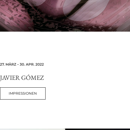
27. MÄRZ – 30. APR. 2022
JAVIER GÓMEZ
IMPRESSIONEN