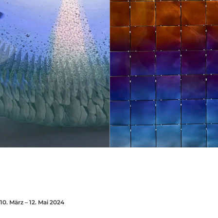
10. März – 12. Mai 2024