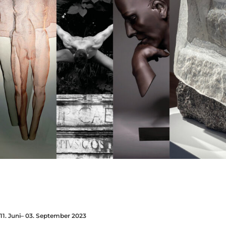
11. Juni– 03. September 2023