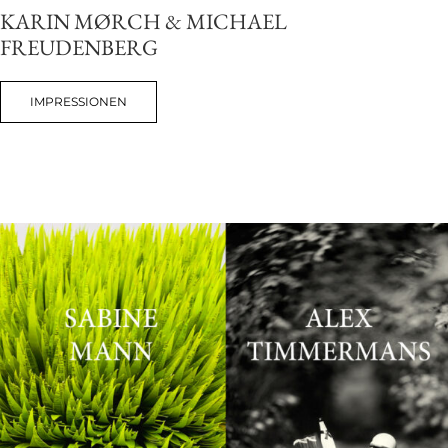
KARIN MØRCH & MICHAEL
FREUDENBERG
IMPRESSIONEN