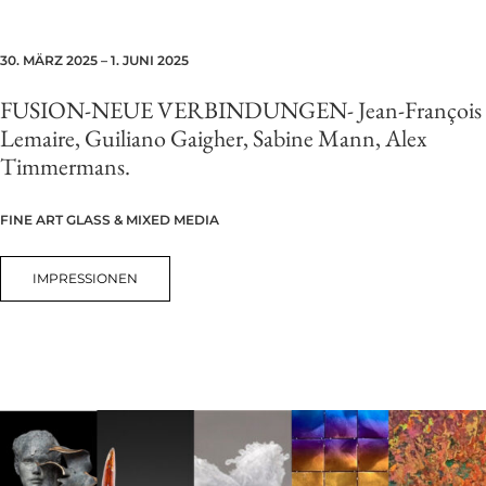
30. MÄRZ 2025 – 1. JUNI 2025
FUSION-NEUE VERBINDUNGEN-
Jean-François
Lemaire, Guiliano Gaigher, Sabine Mann, Alex
Timmermans.
FINE ART GLASS & MIXED MEDIA
IMPRESSIONEN