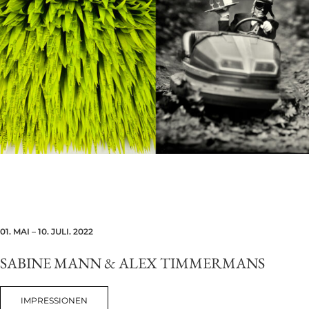
01. MAI – 10. JULI. 2022
SABINE MANN & ALEX TIMMERMANS
IMPRESSIONEN