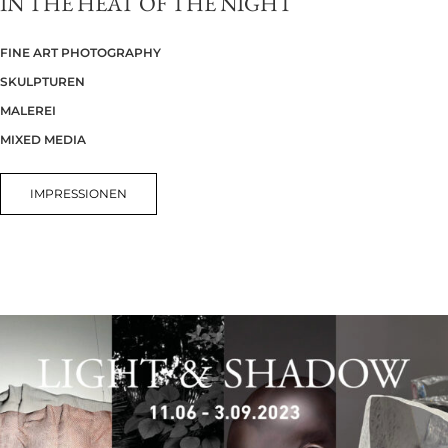
IN THE HEAT OF THE NIGHT
FINE ART PHOTOGRAPHY
SKULPTUREN
MALEREI
MIXED MEDIA
IMPRESSIONEN