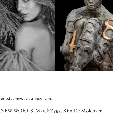
30. MÄRZ 2026 – 23. AUGUST 2026
NEW WORKS-
Marek Zyga, Kim De Molenaer