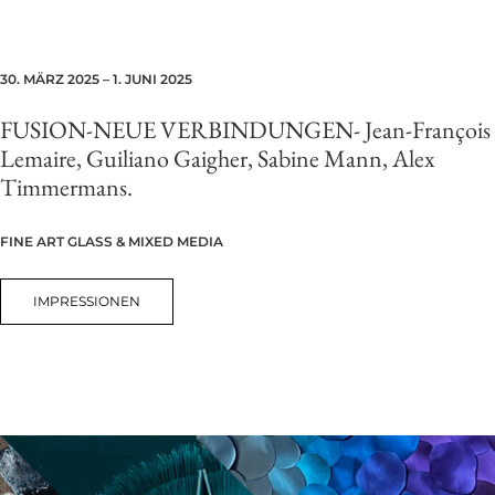
30. MÄRZ 2025 – 1. JUNI 2025
FUSION-NEUE VERBINDUNGEN-
Jean-François
Lemaire, Guiliano Gaigher, Sabine Mann, Alex
Timmermans.
FINE ART GLASS & MIXED MEDIA
IMPRESSIONEN