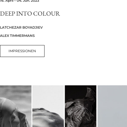
16. April – 04. Jun. 2023
DEEP INTO COLOUR
LATCHEZAR BOYADJIEV
ALEX TIMMERMANS
IMPRESSIONEN