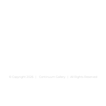
© Copyright
2026 | Continuum Gallery | All Rights Reserved
Facebook
X
Instagram
Pinterest