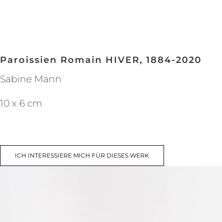
Paroissien Romain HIVER, 1884-2020
Sabine Mann
10 x 6 cm
ICH INTERESSIERE MICH FÜR DIESES WERK