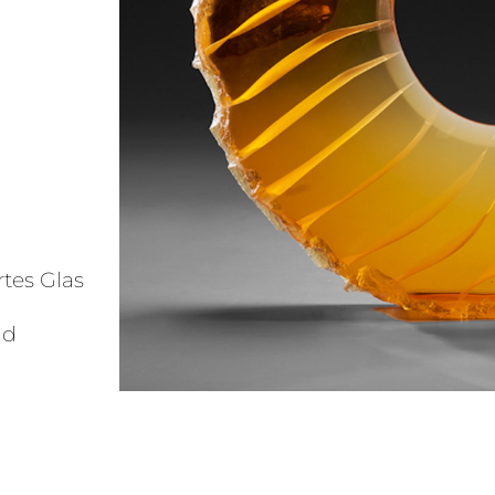
rtes Glas
nd