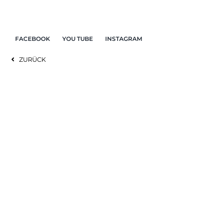
Zum
Inhalt
springen
FACEBOOK
YOU TUBE
INSTAGRAM
ZURÜCK