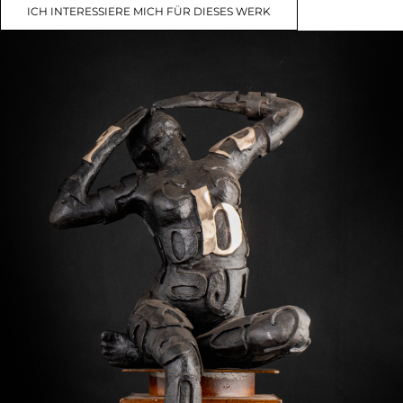
ICH INTERESSIERE MICH FÜR DIESES WERK