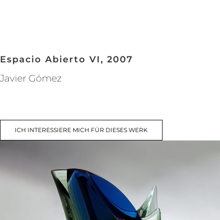
Espacio Abierto VI, 2007
Javier Gómez
ICH INTERESSIERE MICH FÜR DIESES WERK