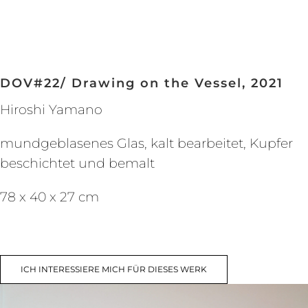
DOV#22/ Drawing on the Vessel, 2021
Hiroshi Yamano
mundgeblasenes Glas, kalt bearbeitet, Kupfer
beschichtet und bemalt
78 x 40 x 27 cm
ICH INTERESSIERE MICH FÜR DIESES WERK