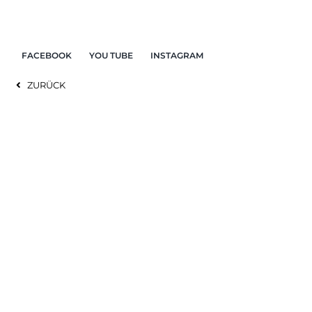
Zum
Inhalt
springen
FACEBOOK
YOU TUBE
INSTAGRAM
ZURÜCK