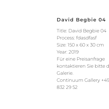
David Begbie 04
Title: David Begbie 04
Process: fdasdfasf
Size: 150 x 60 x 30 cm
Year: 2019
Für eine Preisanfrage
kontaktieren Sie bitte d
Galerie.
Continuum Gallery +49
832 29 52
info@continuum-galle