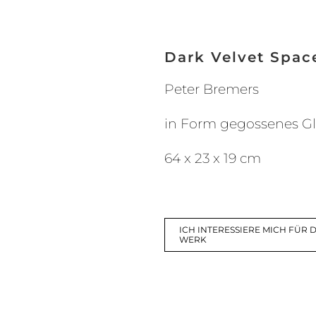
Dark Velvet Spac
Peter Bremers
in Form gegossenes Gl
64 x 23 x 19 cm
ICH INTERESSIERE MICH FÜR D
WERK