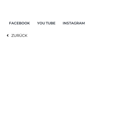
Zum
Inhalt
springen
FACEBOOK
YOU TUBE
INSTAGRAM
ZURÜCK