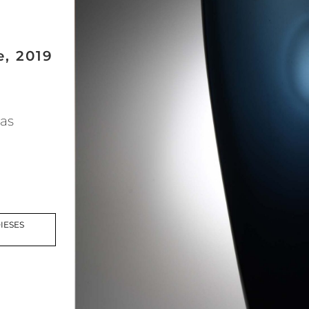
e, 2019
as
IESES