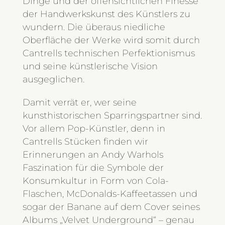
Dinge und der offensichtlichen Finesse
der Handwerkskunst des Künstlers zu
wundern. Die überaus niedliche
Oberfläche der Werke wird somit durch
Cantrells technischen Perfektionismus
und seine künstlerische Vision
ausgeglichen.
Damit verrät er, wer seine
kunsthistorischen Sparringspartner sind.
Vor allem Pop-Künstler, denn in
Cantrells Stücken finden wir
Erinnerungen an Andy Warhols
Faszination für die Symbole der
Konsumkultur in Form von Cola-
Flaschen, McDonalds-Kaffeetassen und
sogar der Banane auf dem Cover seines
Albums „Velvet Underground“ – genau