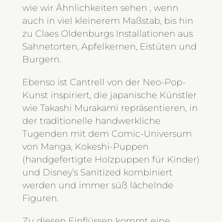
wie wir Ähnlichkeiten sehen , wenn
auch in viel kleinerem Maßstab, bis hin
zu Claes Oldenburgs Installationen aus
Sahnetorten, Apfelkernen, Eistüten und
Burgern.
Ebenso ist Cantrell von der Neo-Pop-
Kunst inspiriert, die japanische Künstler
wie Takashi Murakami repräsentieren, in
der traditionelle handwerkliche
Tugenden mit dem Comic-Universum
von Manga, Kokeshi-Puppen
(handgefertigte Holzpuppen für Kinder)
und Disney’s Sanitized kombiniert
werden und immer süß lächelnde
Figuren.
Zu diesen Einflüssen kommt eine