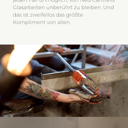
Glasarbeiten unberührt zu bleiben. Und
das ist zweifellos das größte
Kompliment von allen.