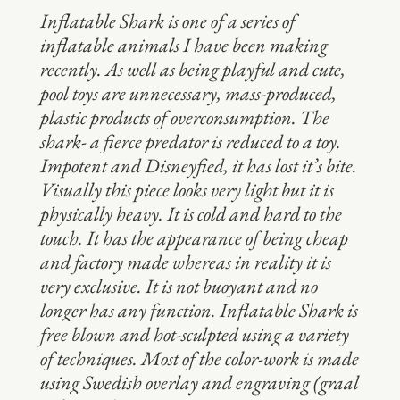
Inflatable Shark is one of a series of
inflatable animals I have been making
recently. As well as being playful and cute,
pool toys are unnecessary, mass-produced,
plastic products of overconsumption.
The
shark- a fierce predator is reduced to a toy.
Impotent and Disneyfied, it has lost it’s bite.
Visually this piece looks very light but it is
physically heavy. It is cold and hard to the
touch. It has the appearance of being cheap
and factory made whereas in reality it is
very exclusive. It is not buoyant and no
longer has any function.
Inflatable Shark is
free blown and hot-sculpted using a variety
of techniques. Most of the color-work is made
using Swedish overlay and engraving (graal