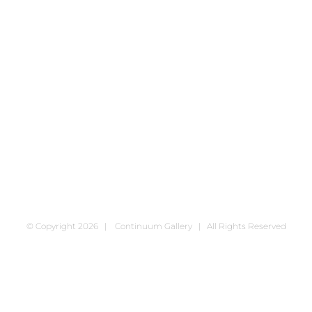
© Copyright
2026 | Continuum Gallery | All Rights Reserved
Facebook
X
Instagram
Pinterest